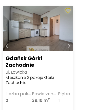
Gdańsk Górki
Zachodnie
ul. Łowicka
Mieszkanie 2 pokoje Górki
Zachodnie
Liczba pokoi
Powierzchnia
Piętro
2
2
39,10 m
1