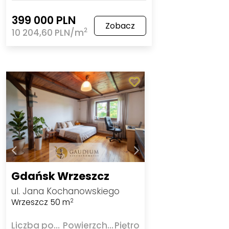
399 000 PLN
Zobacz
2
10 204,60 PLN/m
Gdańsk Wrzeszcz
ul. Jana Kochanowskiego
Wrzeszcz 50 m
2
Liczba pokoi
Powierzchnia
Piętro