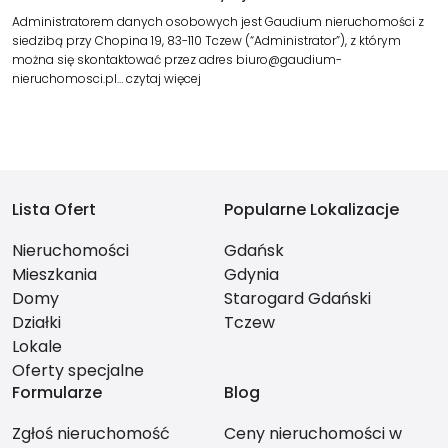
Administratorem danych osobowych jest Gaudium nieruchomości z
siedzibą przy Chopina 19, 83-110 Tczew (“Administrator”), z którym
można się skontaktować przez adres biuro@gaudium-
nieruchomosci.pl…
czytaj więcej
Lista Ofert
Popularne Lokalizacje
Nieruchomości
Gdańsk
Mieszkania
Gdynia
Domy
Starogard Gdański
Działki
Tczew
Lokale
Oferty specjalne
Formularze
Blog
Zgłoś nieruchomość
Ceny nieruchomości w