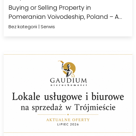
Buying or Selling Property in
Pomeranian Voivodeship, Poland – A
Complete…
Bez kategorii
|
Serwis