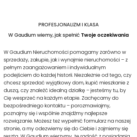
PROFESJONALIZM I KLASA
W Gaudium wiemy, jak spełnić
Twoje oczekiwania
W Gaudium Nieruchomości pomagamy zarówno w
sprzedaży, zakupie, jak i wynajmie nieruchomości – z
pełnym zaangażowaniem i indywidualnym
podejściem do każdej historii. Niezależnie od tego, czy
chcesz sprzedać wyjątkowy dom, kupić mieszkanie z
duszą, czy znaleźć idealną działkę – jesteśmy tu, by
Cię wesprzeć na każdym etapie. Zachęcamy do
bezpośredniego kontaktu – porozmawiajmy,
poznajmy się i wspólnie znajdźmy najlepsze
rozwiązanie. Możesz też wypełnić formularz na naszej
stronie, a my odezwiemy się do Ciebie i zajmiemy się
resztą. W Gaudium wierzymy, że radość z posiadania