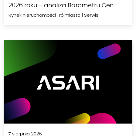
2026 roku – analiza Barometru Cen…
Rynek nieruchomości Trójmiasto
|
Serwis
7 sierpnia 2026