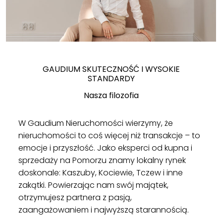
GAUDIUM SKUTECZNOŚĆ I WYSOKIE
STANDARDY
Nasza filozofia
W Gaudium Nieruchomości wierzymy, że
nieruchomości to coś więcej niż transakcje – to
emocje i przyszłość. Jako eksperci od kupna i
sprzedaży na Pomorzu znamy lokalny rynek
doskonale: Kaszuby, Kociewie, Tczew i inne
zakątki. Powierzając nam swój majątek,
otrzymujesz partnera z pasją,
zaangażowaniem i najwyższą starannością.