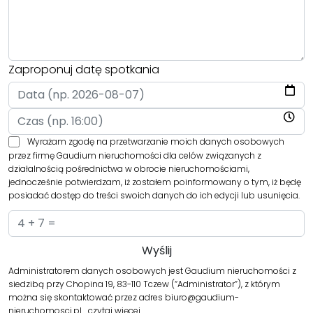
Zaproponuj datę spotkania
Wyrażam zgodę na przetwarzanie moich danych osobowych
przez firmę Gaudium nieruchomości dla celów związanych z
działalnością pośrednictwa w obrocie nieruchomościami,
jednocześnie potwierdzam, iż zostałem poinformowany o tym, iż będę
posiadać dostęp do treści swoich danych do ich edycji lub usunięcia.
Administratorem danych osobowych jest Gaudium nieruchomości z
siedzibą przy Chopina 19, 83-110 Tczew (“Administrator”), z którym
można się skontaktować przez adres biuro@gaudium-
nieruchomosci.pl…
czytaj więcej