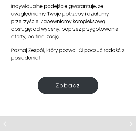
Indywidualne podejście gwarantuje, że
uwzględniamy Twoje potrzeby i działamy
przejrzyście. Zapewniamy kompleksową
obsługę: od wyceny, poprzez przygotowanie
oferty, po finalizację.
Poznaj Zespół, który pozwoli Ci poczuć radość z
posiadania!
Zobacz
Działka | Sprzedaż
Więckowy
Działka przy lesie Więckowy I