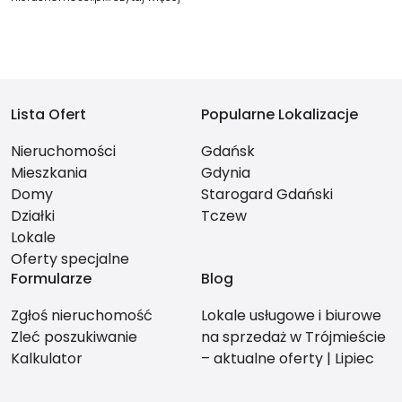
Lista Ofert
Popularne Lokalizacje
Nieruchomości
Gdańsk
Mieszkania
Gdynia
Domy
Starogard Gdański
Działki
Tczew
Lokale
Oferty specjalne
Formularze
Blog
Zgłoś nieruchomość
Lokale usługowe i biurowe
Zleć poszukiwanie
na sprzedaż w Trójmieście
Kalkulator
– aktualne oferty | Lipiec
2026