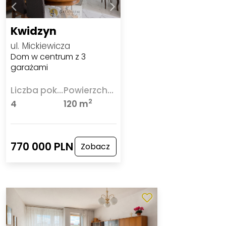
Kwidzyn
ul. Mickiewicza
Dom w centrum z 3
garażami
Liczba pokoi
Powierzchnia
2
4
120 m
770 000 PLN
Zobacz