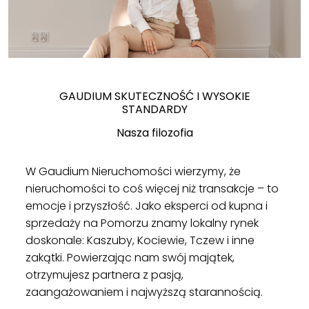
GAUDIUM SKUTECZNOŚĆ I WYSOKIE
STANDARDY
Nasza filozofia
W Gaudium Nieruchomości wierzymy, że
nieruchomości to coś więcej niż transakcje – to
emocje i przyszłość. Jako eksperci od kupna i
sprzedaży na Pomorzu znamy lokalny rynek
doskonale: Kaszuby, Kociewie, Tczew i inne
zakątki. Powierzając nam swój majątek,
otrzymujesz partnera z pasją,
zaangażowaniem i najwyższą starannością.