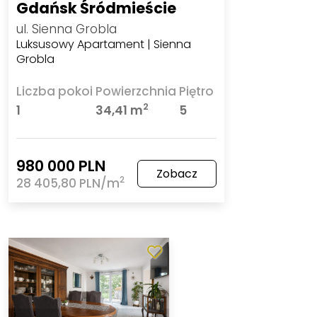
Gdańsk Śródmieście
ul. Sienna Grobla
Luksusowy Apartament | Sienna
Grobla
Liczba pokoi
Powierzchnia
Piętro
2
1
34,41 m
5
980 000 PLN
Zobacz
2
28 405,80 PLN/m