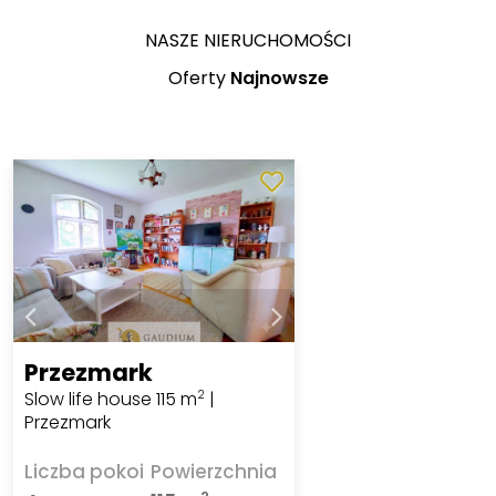
NASZE NIERUCHOMOŚCI
Oferty
Najnowsze
Przezmark
Slow life house 115 m
|
2
Przezmark
Liczba pokoi
Powierzchnia