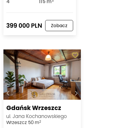
2
4
115 m
399 000 PLN
Zobacz
Gdańsk Wrzeszcz
ul. Jana Kochanowskiego
Wrzeszcz 50 m
2