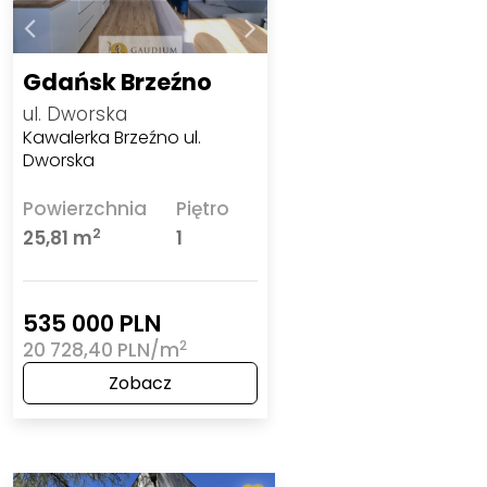
Gdańsk Brzeźno
ul. Dworska
Kawalerka Brzeźno ul.
Dworska
Powierzchnia
Piętro
2
25,81 m
1
535 000 PLN
2
20 728,40 PLN/m
Zobacz