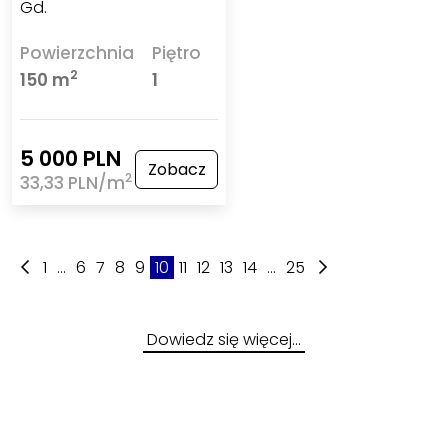
Gd.
Powierzchnia
Piętro
2
150 m
1
5 000 PLN
Zobacz
2
33,33 PLN/m
1
...
6
7
8
9
10
11
12
13
14
...
25
Dowiedz się więcej…