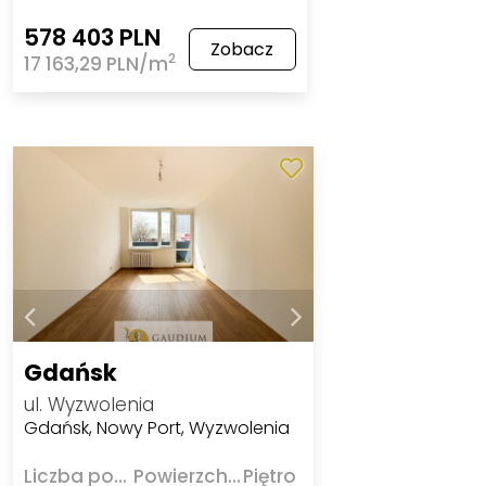
578 403 PLN
Zobacz
2
17 163,29 PLN/m
Gdańsk
ul. Wyzwolenia
Gdańsk, Nowy Port, Wyzwolenia
Liczba pokoi
Powierzchnia
Piętro