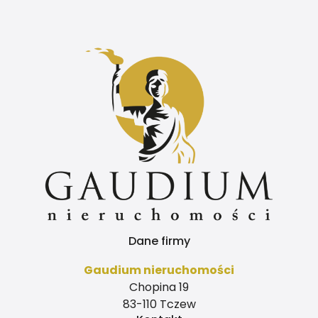
kwartał
Dane firmy
Gaudium nieruchomości
Chopina 19
83-110 Tczew