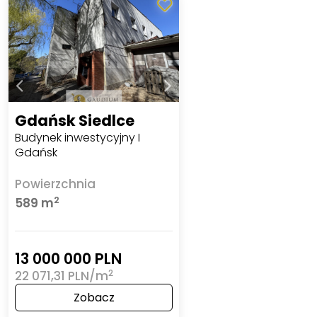
Gdańsk Siedlce
Budynek inwestycyjny I
Gdańsk
Powierzchnia
2
589 m
13 000 000 PLN
2
22 071,31 PLN/m
Zobacz