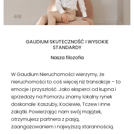
GAUDIUM SKUTECZNOŚĆ I WYSOKIE
STANDARDY
Nasza filozofia
W Gaudium Nieruchomości wierzymy, że
nieruchomości to coś więcej niż transakcje – to
emocje i przyszłość. Jako eksperci od kupna i
sprzedaży na Pomorzu znamy lokalny rynek
doskonale: Kaszuby, Kociewie, Tczew i inne
zakątki. Powierzając nam swój majątek,
otrzymujesz partnera z pasją,
zaangażowaniem i najwyższą starannością.