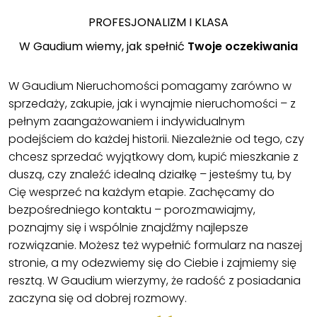
PROFESJONALIZM I KLASA
W Gaudium wiemy, jak spełnić
Twoje oczekiwania
W Gaudium Nieruchomości pomagamy zarówno w
sprzedaży, zakupie, jak i wynajmie nieruchomości – z
pełnym zaangażowaniem i indywidualnym
podejściem do każdej historii. Niezależnie od tego, czy
chcesz sprzedać wyjątkowy dom, kupić mieszkanie z
duszą, czy znaleźć idealną działkę – jesteśmy tu, by
Cię wesprzeć na każdym etapie. Zachęcamy do
bezpośredniego kontaktu – porozmawiajmy,
poznajmy się i wspólnie znajdźmy najlepsze
rozwiązanie. Możesz też wypełnić formularz na naszej
stronie, a my odezwiemy się do Ciebie i zajmiemy się
resztą. W Gaudium wierzymy, że radość z posiadania
zaczyna się od dobrej rozmowy.