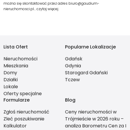
można się skontaktować przez adres biuro@gaudium-
nieruchomosci.pl…
czytaj więcej
Lista Ofert
Popularne Lokalizacje
Nieruchomości
Gdańsk
Mieszkania
Gdynia
Domy
Starogard Gdański
Działki
Tczew
Lokale
Oferty specjalne
Formularze
Blog
Zgłoś nieruchomość
Ceny nieruchomości w
Zleć poszukiwanie
Trójmieście w 2026 roku –
Kalkulator
analiza Barometru Cen za I