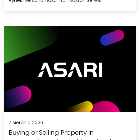
Rynek nieruchomości Trójmiasto
|
Serwis
7 sierpnia 2026
Buying or Selling Property in