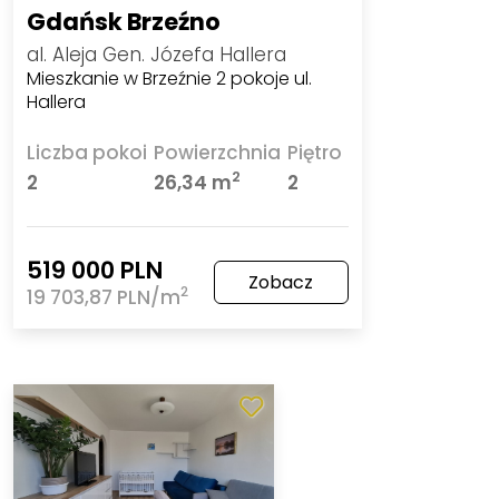
Gdańsk Brzeźno
al. Aleja Gen. Józefa Hallera
Mieszkanie w Brzeźnie 2 pokoje ul.
Hallera
Liczba pokoi
Powierzchnia
Piętro
2
2
26,34 m
2
519 000 PLN
Zobacz
2
19 703,87 PLN/m