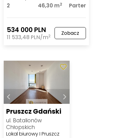
2
2
46,30 m
Parter
534 000 PLN
Zobacz
2
11 533,48 PLN/m
Pruszcz Gdański
ul. Batalionów
Chłopskich
Lokal biurowy I Pruszcz