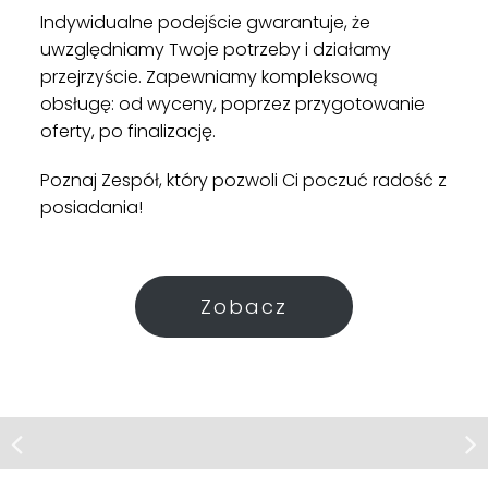
Indywidualne podejście gwarantuje, że
uwzględniamy Twoje potrzeby i działamy
przejrzyście. Zapewniamy kompleksową
obsługę: od wyceny, poprzez przygotowanie
oferty, po finalizację.
Poznaj Zespół, który pozwoli Ci poczuć radość z
posiadania!
Zobacz
Mieszkanie | Sprzedaż
Lokal | Sprzedaż
Gdańsk, ul. Dworska
Gdańsk