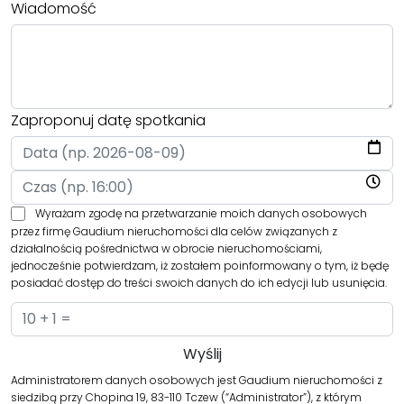
Wiadomość
Zaproponuj datę spotkania
Wyrażam zgodę na przetwarzanie moich danych osobowych
przez firmę Gaudium nieruchomości dla celów związanych z
działalnością pośrednictwa w obrocie nieruchomościami,
jednocześnie potwierdzam, iż zostałem poinformowany o tym, iż będę
posiadać dostęp do treści swoich danych do ich edycji lub usunięcia.
Administratorem danych osobowych jest Gaudium nieruchomości z
siedzibą przy Chopina 19, 83-110 Tczew (“Administrator”), z którym