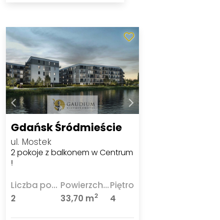
Gdańsk Śródmieście
ul. Mostek
2 pokoje z balkonem w Centrum
!
Liczba pokoi
Powierzchnia
Piętro
2
2
33,70 m
4