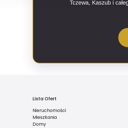
Tczewa, Kaszub i cał
Lista Ofert
Nieruchomości
Mieszkania
Domy