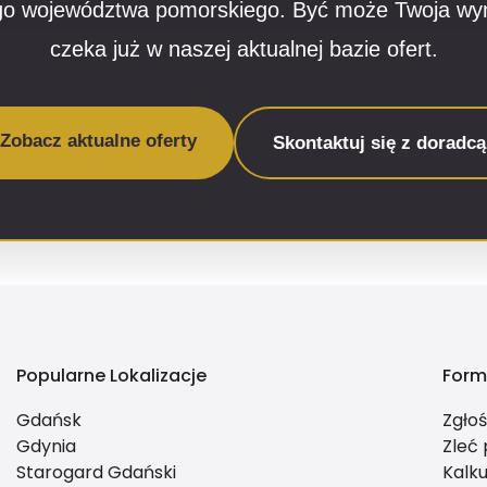
ego województwa pomorskiego. Być może Twoja w
czeka już w naszej aktualnej bazie ofert.
Zobacz aktualne oferty
Skontaktuj się z doradcą
Popularne Lokalizacje
Form
Gdańsk
Zgło
Gdynia
Zleć
Starogard Gdański
Kalku