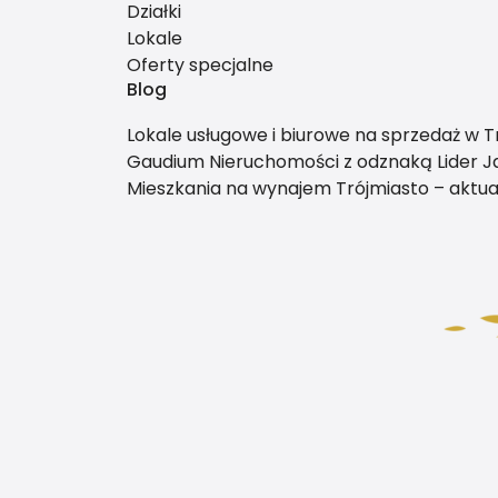
Działki
Lokale
Oferty specjalne
Blog
Lokale usługowe i biurowe na sprzedaż w Tr
Gaudium Nieruchomości z odznaką Lider Ja
Mieszkania na wynajem Trójmiasto – aktual