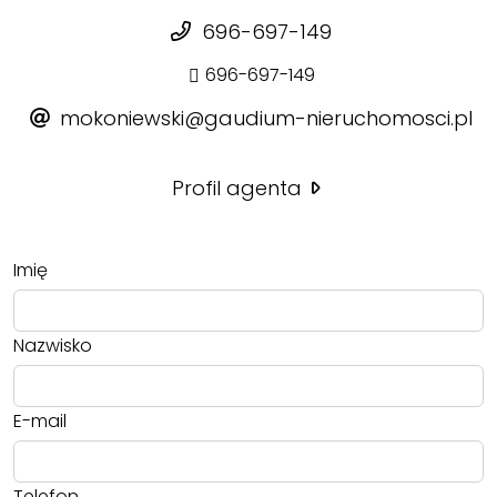
696-697-149
696-697-149
mokoniewski@gaudium-nieruchomosci.pl
Profil agenta
Imię
Nazwisko
E-mail
Telefon