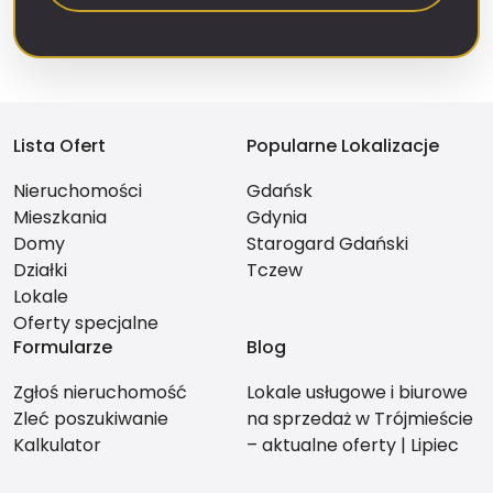
Lista Ofert
Popularne Lokalizacje
Nieruchomości
Gdańsk
Mieszkania
Gdynia
Domy
Starogard Gdański
Działki
Tczew
Lokale
Oferty specjalne
Formularze
Blog
Zgłoś nieruchomość
Lokale usługowe i biurowe
Zleć poszukiwanie
na sprzedaż w Trójmieście
Kalkulator
– aktualne oferty | Lipiec
2026