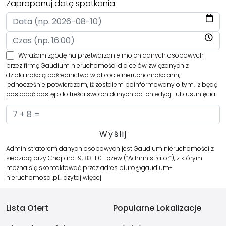
Zaproponuj datę spotkania
Wyrażam zgodę na przetwarzanie moich danych osobowych
przez firmę Gaudium nieruchomości dla celów związanych z
działalnością pośrednictwa w obrocie nieruchomościami,
jednocześnie potwierdzam, iż zostałem poinformowany o tym, iż będę
posiadać dostęp do treści swoich danych do ich edycji lub usunięcia.
Administratorem danych osobowych jest Gaudium nieruchomości z
siedzibą przy Chopina 19, 83-110 Tczew (“Administrator”), z którym
można się skontaktować przez adres biuro@gaudium-
nieruchomosci.pl…
czytaj więcej
Lista Ofert
Popularne Lokalizacje