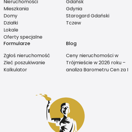
Nieruchomości
Gdańsk
Mieszkania
Gdynia
Domy
Starogard Gdański
Działki
Tczew
Lokale
Oferty specjalne
Formularze
Blog
Zgłoś nieruchomość
Ceny nieruchomości w
Zleć poszukiwanie
Trójmieście w 2026 roku –
Kalkulator
analiza Barometru Cen za I
kwartał