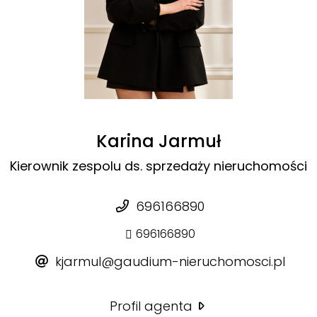
Karina Jarmuł
Kierownik zespolu ds. sprzedaży nieruchomości
696166890
696166890
kjarmul@gaudium-nieruchomosci.pl
Profil agenta