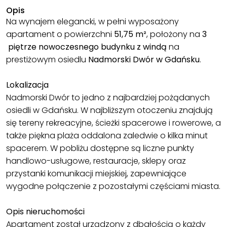
Opis
Na wynajem elegancki, w pełni wyposażony
apartament o powierzchni
51,75 m²
, położony na
3
piętrze nowoczesnego budynku z windą
na
prestiżowym osiedlu
Nadmorski Dwór w Gdańsku
.
Lokalizacja
Nadmorski Dwór to jedno z najbardziej pożądanych
osiedli w Gdańsku. W najbliższym otoczeniu znajdują
się tereny rekreacyjne, ścieżki spacerowe i rowerowe, a
także piękna plaża oddalona zaledwie o kilka minut
spacerem. W pobliżu dostępne są liczne punkty
handlowo-usługowe, restauracje, sklepy oraz
przystanki komunikacji miejskiej, zapewniające
wygodne połączenie z pozostałymi częściami miasta.
Opis nieruchomości
Apartament został urządzony z dbałością o każdy