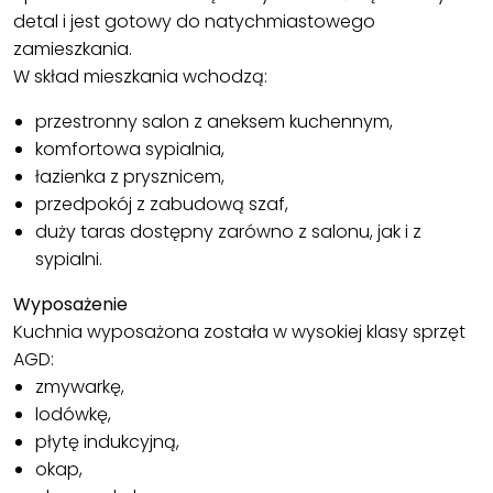
detal i jest gotowy do natychmiastowego
zamieszkania.
W skład mieszkania wchodzą:
przestronny salon z aneksem kuchennym,
komfortowa sypialnia,
łazienka z prysznicem,
przedpokój z zabudową szaf,
duży taras dostępny zarówno z salonu, jak i z
sypialni.
Wyposażenie
Kuchnia wyposażona została w wysokiej klasy sprzęt
AGD:
zmywarkę,
lodówkę,
płytę indukcyjną,
okap,