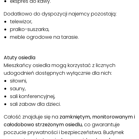
ekspres do kawy.
Dodatkowo do dyspozycji najemcy pozostają:
telewizor,
pralko-suszarka,
meble ogrodowe na tarasie.
Atuty osiedla
Mieszkańcy osiedla mogą korzystać z licznych
udogodnień dostępnych wyłącznie dla nich:
siłowni,
sauny,
sali konferencyjnej,
sali zabaw dla dzieci.
Całość znajduje się na
zamkniętym, monitorowanym i
całodobowo strzeżonym osiedlu
, co gwarantuje
poczucie prywatności i bezpieczeństwa. Budynek