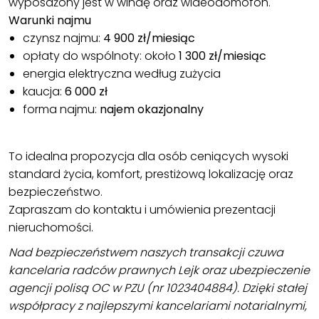
wyposażony jest w windę oraz wideodomofon.
Warunki najmu
czynsz najmu:
4 900 zł/miesiąc
opłaty do wspólnoty: około
1 300 zł/miesiąc
energia elektryczna według zużycia
kaucja:
6 000 zł
forma najmu:
najem okazjonalny
To idealna propozycja dla osób ceniących wysoki
standard życia, komfort, prestiżową lokalizację oraz
bezpieczeństwo.
Zapraszam do kontaktu i umówienia prezentacji
nieruchomości.
Nad bezpieczeństwem naszych transakcji czuwa
kancelaria radców prawnych Lejk oraz ubezpieczenie
agencji polisą OC w PZU (nr 1023404884). Dzięki stałej
współpracy z najlepszymi kancelariami notarialnymi,