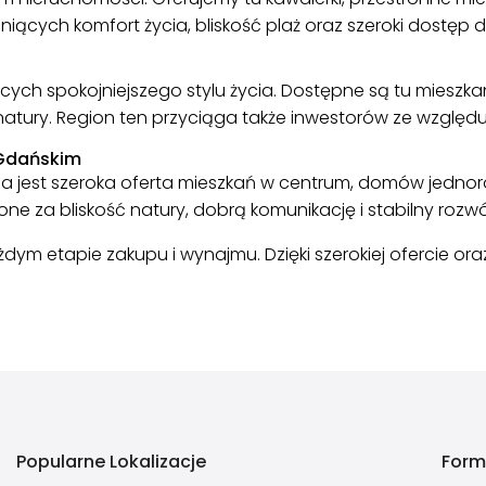
ących komfort życia, bliskość plaż oraz szeroki dostęp do 
ających spokojniejszego stylu życia. Dostępne są tu mies
ry. Region ten przyciąga także inwestorów ze względu na
e Gdańskim
pna jest szeroka oferta mieszkań w centrum, domów jedno
one za bliskość natury, dobrą komunikację i stabilny rozwó
ym etapie zakupu i wynajmu. Dzięki szerokiej ofercie o
Popularne Lokalizacje
Form