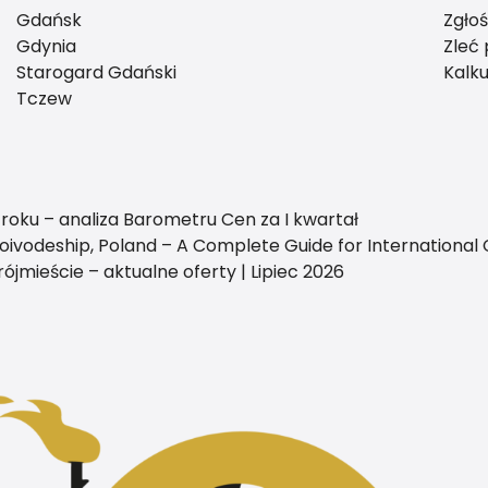
Gdańsk
Zgło
Gdynia
Zleć
Starogard Gdański
Kalku
Tczew
roku – analiza Barometru Cen za I kwartał
oivodeship, Poland – A Complete Guide for International 
ójmieście – aktualne oferty | Lipiec 2026