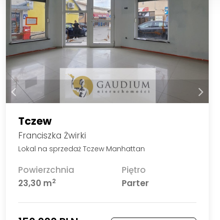
Tczew
Franciszka Żwirki
Lokal na sprzedaż Tczew Manhattan
Powierzchnia
Piętro
2
23,30 m
Parter