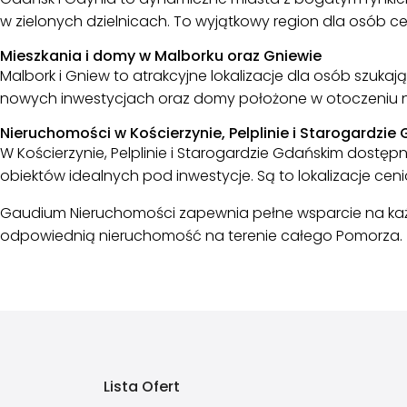
w zielonych dzielnicach. To wyjątkowy region dla osób ceni
Mieszkania i domy w Malborku oraz Gniewie
Malbork i Gniew to atrakcyjne lokalizacje dla osób szuk
nowych inwestycjach oraz domy położone w otoczeniu natu
Nieruchomości w Kościerzynie, Pelplinie i Starogardzi
W Kościerzynie, Pelplinie i Starogardzie Gdańskim dostę
obiektów idealnych pod inwestycje. Są to lokalizacje ceni
Gaudium Nieruchomości zapewnia pełne wsparcie na każd
odpowiednią nieruchomość na terenie całego Pomorza.
Lista Ofert