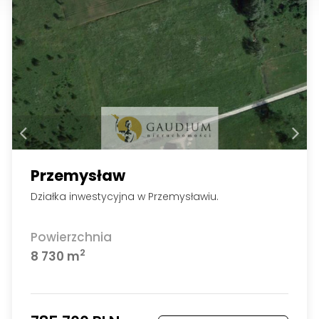
Przemysław
Działka inwestycyjna w Przemysławiu.
Powierzchnia
2
8 730 m