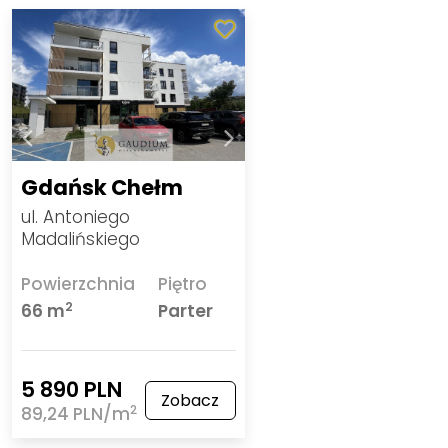
Gdańsk Chełm
ul. Antoniego
Madalińskiego
Powierzchnia
Piętro
2
66 m
Parter
5 890 PLN
Zobacz
2
89,24 PLN/m