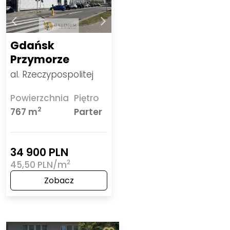
Gdańsk
Przymorze
al. Rzeczypospolitej
Powierzchnia
Piętro
2
767 m
Parter
34 900 PLN
2
45,50 PLN/m
Zobacz