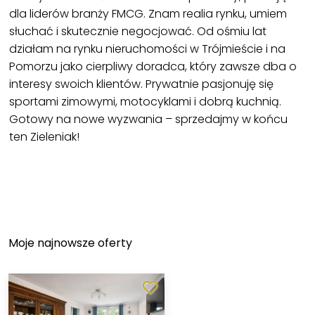
dla liderów branży FMCG. Znam realia rynku, umiem
słuchać i skutecznie negocjować. Od ośmiu lat
działam na rynku nieruchomości w Trójmieście i na
Pomorzu jako cierpliwy doradca, który zawsze dba o
interesy swoich klientów. Prywatnie pasjonuję się
sportami zimowymi, motocyklami i dobrą kuchnią.
Gotowy na nowe wyzwania – sprzedajmy w końcu
ten Zieleniak!
Moje najnowsze oferty