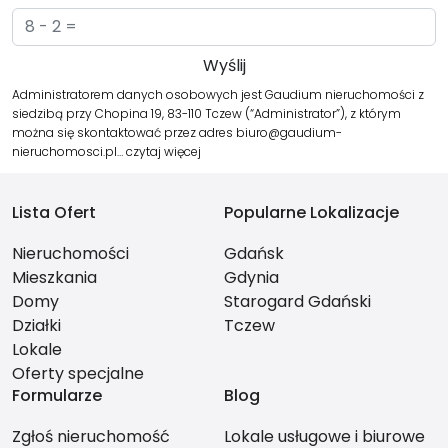
Administratorem danych osobowych jest Gaudium nieruchomości z
siedzibą przy Chopina 19, 83-110 Tczew (“Administrator”), z którym
można się skontaktować przez adres biuro@gaudium-
nieruchomosci.pl…
czytaj więcej
Lista Ofert
Popularne Lokalizacje
Nieruchomości
Gdańsk
Mieszkania
Gdynia
Domy
Starogard Gdański
Działki
Tczew
Lokale
Oferty specjalne
Formularze
Blog
Zgłoś nieruchomość
Lokale usługowe i biurowe