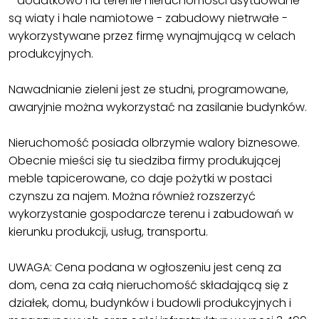
- dodatkowo na terenie nieruchomości usytuowane
są wiaty i hale namiotowe - zabudowy nietrwałe -
wykorzystywane przez firmę wynajmującą w celach
produkcyjnych.
Nawadnianie zieleni jest ze studni, programowane,
awaryjnie można wykorzystać na zasilanie budynków.
Nieruchomość posiada olbrzymie walory biznesowe.
Obecnie mieści się tu siedziba firmy produkującej
meble tapicerowane, co daje pożytki w postaci
czynszu za najem. Można również rozszerzyć
wykorzystanie gospodarcze terenu i zabudowań w
kierunku produkcji, usług, transportu.
UWAGA: Cena podana w ogłoszeniu jest ceną za
dom, cena za całą nieruchomość składającą się z
działek, domu, budynków i budowli produkcyjnych i