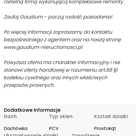
rzetelną firmą wykonującą kompleksowe remonty.
Zaufaj Gaudium – poczuj radość posiadania!
Po więcej informacji zapraszamy do kontaktu
bezpośredniego z agentem oraz na naszą stronę
www.gaudium-nieruchomosci.pl
Powyższa oferta ma charakter informacyjny i nie
stanowi oferty handlowej w rozumieniu art.66 §1
kodeksu cywilnego oraz innych właściwych
przepisów prawnych.
Dodatkowe informacje
Dach
Typ okien
Kształt działki
Dachówka
PCV
Prostokąt
Ukształtowanie działki
Ogrodzenie