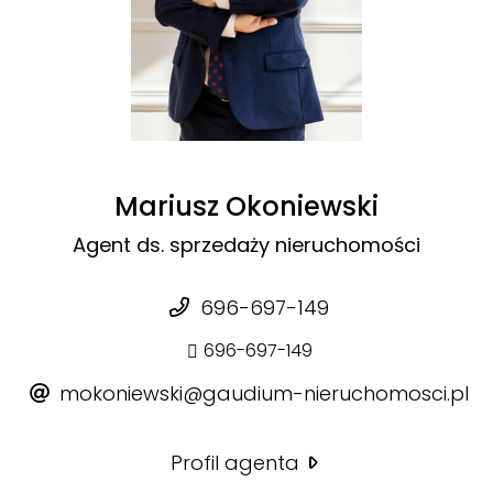
Mariusz Okoniewski
Agent ds. sprzedaży nieruchomości
696-697-149
696-697-149
mokoniewski@gaudium-nieruchomosci.pl
Profil agenta