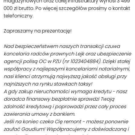
magazynowych oraz całej infrastruktury wynosi 3 499
000 zł brutto. Po więcej szczegółów prosimy o kontakt
telefoniczny.
Zapraszamy na prezentację!
Nad bezpieczeństwem naszych transakcji czuwa
kancelaria radców prawnych Lejk oraz ubezpieczenie
agencji polisą OC w PZU (nr 1023404884). Dzięki stałej
współpracy z najlepszymi kancelariami notarialnymi,
nasi klienci otrzymują najwyższą jakość obsługi przy
najniższych na rynku stawkach taksy!
A gdy zakup nieruchomości wymaga kredytu - nasz
doradca finansowy bezpłatnie sprawdzi Twoją
zdolność kredytową i poprowadzi przez cały proces
zawierania umowy z bankiem.
Jeśli na koniec czeka Cię remont - możesz ponownie
zaufać Gaudium! Współpracujemy z doświadczoną i