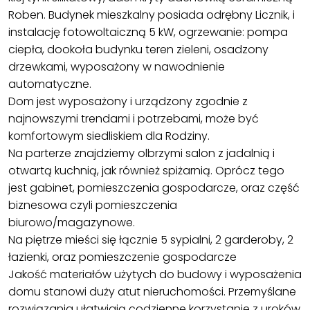
Roben. Budynek mieszkalny posiada odrębny Licznik, i
instalację fotowoltaiczną 5 kW, ogrzewanie: pompa
ciepła, dookoła budynku teren zieleni, osadzony
drzewkami, wyposażony w nawodnienie
automatyczne.
Dom jest wyposażony i urządzony zgodnie z
najnowszymi trendami i potrzebami, może być
komfortowym siedliskiem dla Rodziny.
Na parterze znajdziemy olbrzymi salon z jadalnią i
otwartą kuchnią, jak również spiżarnią. Oprócz tego
jest gabinet, pomieszczenia gospodarcze, oraz część
biznesowa czyli pomieszczenia
biurowo/magazynowe.
Na piętrze mieści się łącznie 5 sypialni, 2 garderoby, 2
łazienki, oraz pomieszczenie gospodarcze
Jakość materiałów użytych do budowy i wyposażenia
domu stanowi duży atut nieruchomości. Przemyślane
rozwiązania ułatwiają codzienne korzystanie z uroków