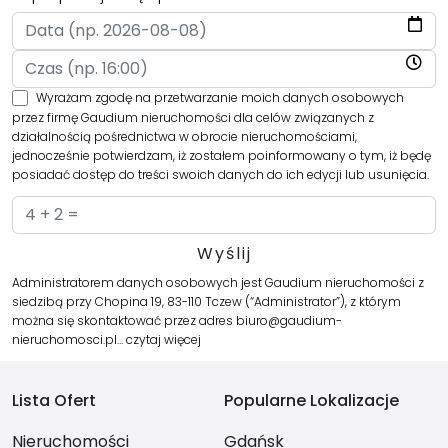
Wyrażam zgodę na przetwarzanie moich danych osobowych
przez firmę Gaudium nieruchomości dla celów związanych z
działalnością pośrednictwa w obrocie nieruchomościami,
jednocześnie potwierdzam, iż zostałem poinformowany o tym, iż będę
posiadać dostęp do treści swoich danych do ich edycji lub usunięcia.
Administratorem danych osobowych jest Gaudium nieruchomości z
siedzibą przy Chopina 19, 83-110 Tczew (“Administrator”), z którym
można się skontaktować przez adres biuro@gaudium-
nieruchomosci.pl…
czytaj więcej
Lista Ofert
Popularne Lokalizacje
Nieruchomości
Gdańsk