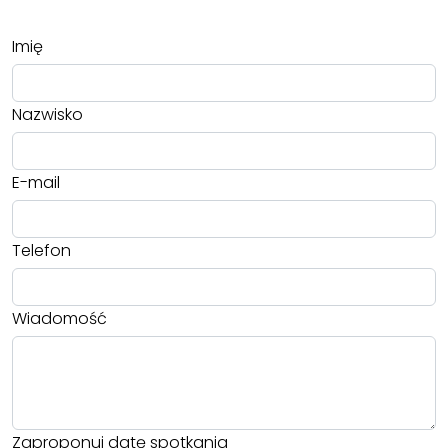
Imię
Nazwisko
E-mail
Telefon
Wiadomość
Zaproponuj datę spotkania