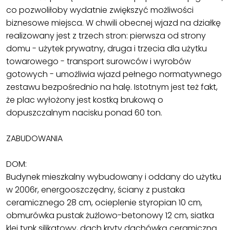
co pozwoliłoby wydatnie zwiększyć możliwości
biznesowe miejsca. W chwili obecnej wjazd na działkę
realizowany jest z trzech stron: pierwsza od strony
domu - użytek prywatny, druga i trzecia dla użytku
towarowego - transport surowców i wyrobów
gotowych - umożliwia wjazd pełnego normatywnego
zestawu bezpośrednio na halę. Istotnym jest też fakt,
że plac wyłożony jest kostką brukową o
dopuszczalnym nacisku ponad 60 ton.
ZABUDOWANIA
DOM:
Budynek mieszkalny wybudowany i oddany do użytku
w 2006r, energooszczędny, ściany z pustaka
ceramicznego 28 cm, ocieplenie styropian 10 cm,
obmurówka pustak żużlowo-betonowy 12 cm, siatka
klej tynk silikatowy, dach kryty dachówką ceramiczną