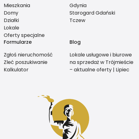
Mieszkania
Gdynia
Domy
Starogard Gdański
Działki
Tczew
Lokale
Oferty specjalne
Formularze
Blog
Zgłoś nieruchomość
Lokale usługowe i biurowe
Zleć poszukiwanie
na sprzedaż w Trójmieście
Kalkulator
– aktualne oferty | Lipiec
2026