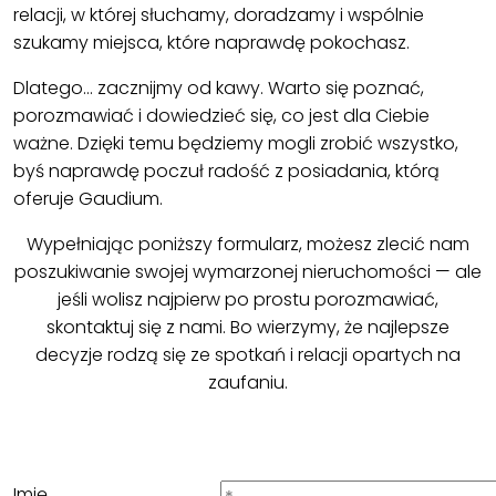
relacji, w której słuchamy, doradzamy i wspólnie
szukamy miejsca, które naprawdę pokochasz.
Dlatego… zacznijmy od kawy. Warto się poznać,
porozmawiać i dowiedzieć się, co jest dla Ciebie
ważne. Dzięki temu będziemy mogli zrobić wszystko,
byś naprawdę poczuł radość z posiadania, którą
oferuje Gaudium.
Wypełniając poniższy formularz, możesz zlecić nam
poszukiwanie swojej wymarzonej nieruchomości — ale
jeśli wolisz najpierw po prostu porozmawiać,
skontaktuj się z nami. Bo wierzymy, że najlepsze
decyzje rodzą się ze spotkań i relacji opartych na
zaufaniu.
Imię