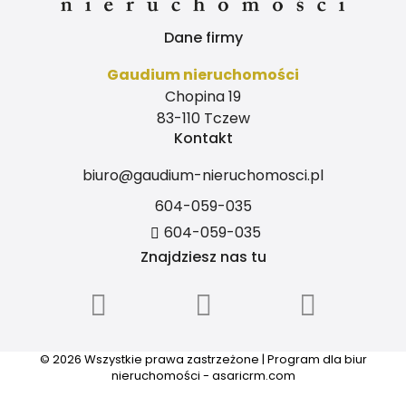
Dane firmy
Gaudium nieruchomości
Chopina 19
83-110 Tczew
Kontakt
biuro@gaudium-nieruchomosci.pl
604-059-035
604-059-035
Znajdziesz nas tu
© 2026 Wszystkie prawa zastrzeżone | Program dla biur
nieruchomości -
asaricrm.com