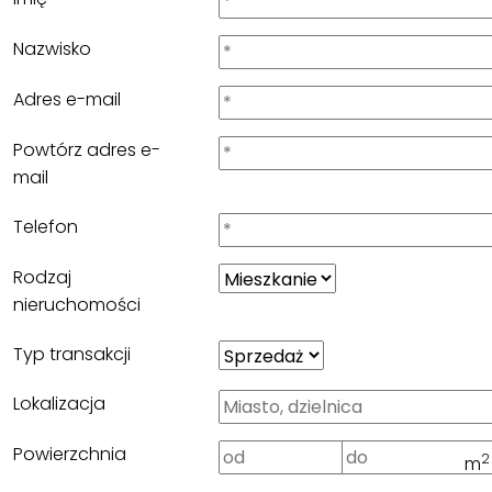
Nazwisko
Adres e-mail
Powtórz adres e-
mail
Telefon
Rodzaj
nieruchomości
Typ transakcji
Lokalizacja
Powierzchnia
2
m