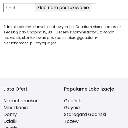
Administratorem danych osobowych jest Gaudium nieruchomości z
siedzibą przy Chopina 19, 83-110 Tczew (“Administrator”), z którym
można się skontaktować przez adres biuro@gaudium-
nieruchomosci.pl…
czytaj więcej
Lista Ofert
Popularne Lokalizacje
Nieruchomości
Gdańsk
Mieszkania
Gdynia
Domy
Starogard Gdański
Działki
Tczew