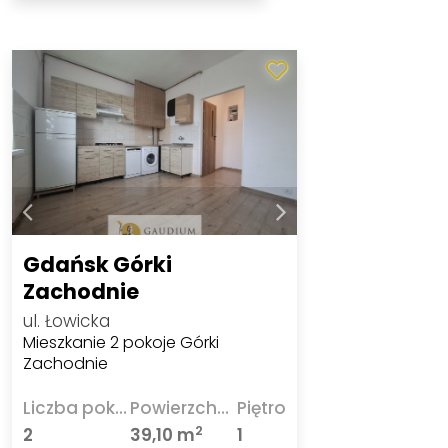
Gdańsk Górki
Zachodnie
ul. Łowicka
Mieszkanie 2 pokoje Górki
Zachodnie
Liczba pokoi
Powierzchnia
Piętro
2
2
39,10 m
1