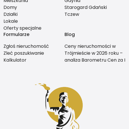
Mieszkania
Gdynia
Domy
Starogard Gdański
Działki
Tczew
Lokale
Oferty specjalne
Formularze
Blog
Zgłoś nieruchomość
Ceny nieruchomości w
Zleć poszukiwanie
Trójmieście w 2026 roku –
Kalkulator
analiza Barometru Cen za I
kwartał