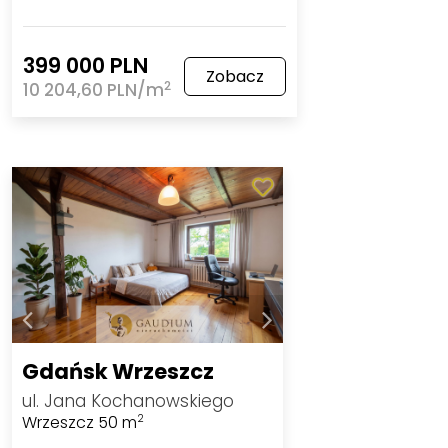
399 000 PLN
Zobacz
2
10 204,60 PLN/m
Gdańsk Wrzeszcz
ul. Jana Kochanowskiego
Wrzeszcz 50 m
2