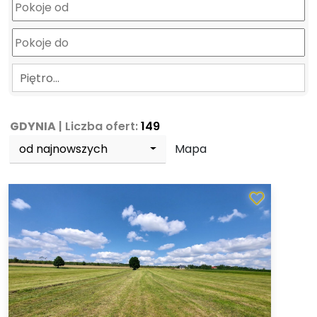
Piętro…
GDYNIA
| Liczba ofert:
149
od najnowszych
Mapa