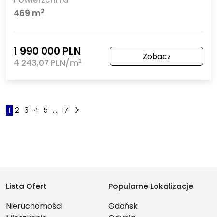
Powierzchnia
2
469 m
1 990 000 PLN
Zobacz
2
4 243,07 PLN/m
1
2
3
4
5
...
17
Lista Ofert
Popularne Lokalizacje
Nieruchomości
Gdańsk