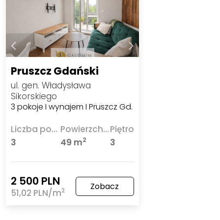
Pruszcz Gdański
ul. gen. Władysława
Sikorskiego
3 pokoje I wynajem I Pruszcz Gd.
Liczba pokoi
Powierzchnia
Piętro
2
3
49 m
3
2 500 PLN
Zobacz
2
51,02 PLN/m