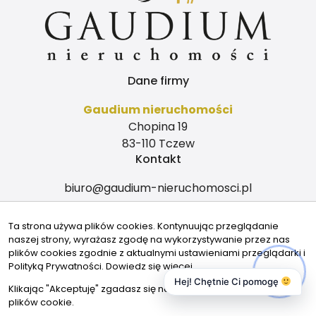
Dane firmy
Gaudium nieruchomości
Chopina 19
83-110 Tczew
Kontakt
biuro@gaudium-nieruchomosci.pl
604-059-035
Ta strona używa plików cookies. Kontynuując przeglądanie
604-059-035
naszej strony, wyrażasz zgodę na wykorzystywanie przez nas
Znajdziesz nas tu
plików cookies zgodnie z aktualnymi ustawieniami przeglądarki i
Polityką Prywatności.
Dowiedz się więcej
Hej! Chętnie Ci pomogę
Klikając "Akceptuję" zgadasz się na wykorzystywanie przez nas
plików cookie.