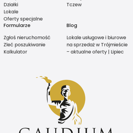
Działki
Tczew
Lokale
Oferty specjalne
Formularze
Blog
Zgłoś nieruchomość
Lokale usługowe i biurowe
Zleć poszukiwanie
na sprzedaż w Trójmieście
Kalkulator
– aktualne oferty | Lipiec
2026