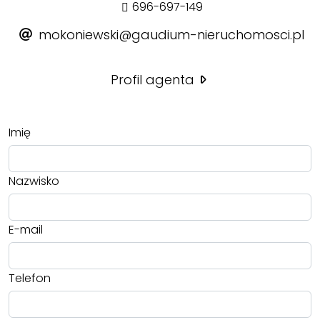
696-697-149
mokoniewski@gaudium-nieruchomosci.pl
Profil agenta
Imię
Nazwisko
E-mail
Telefon