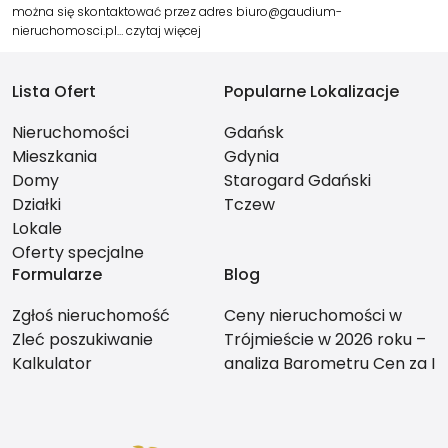
można się skontaktować przez adres biuro@gaudium-
nieruchomosci.pl…
czytaj więcej
Lista Ofert
Popularne Lokalizacje
Nieruchomości
Gdańsk
Mieszkania
Gdynia
Domy
Starogard Gdański
Działki
Tczew
Lokale
Oferty specjalne
Formularze
Blog
Zgłoś nieruchomość
Ceny nieruchomości w
Zleć poszukiwanie
Trójmieście w 2026 roku –
Kalkulator
analiza Barometru Cen za I
kwartał