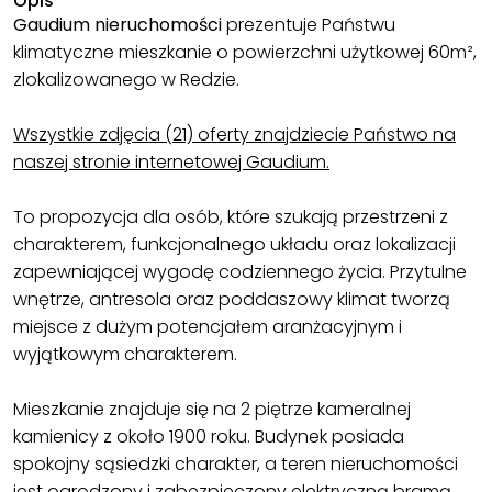
Opis
Gaudium nieruchomości
prezentuje Państwu
klimatyczne mieszkanie o powierzchni użytkowej 60m²,
zlokalizowanego w Redzie.
Wszystkie zdjęcia (21) oferty znajdziecie Państwo na
naszej stronie internetowej Gaudium.
To propozycja dla osób, które szukają przestrzeni z
charakterem, funkcjonalnego układu oraz lokalizacji
zapewniającej wygodę codziennego życia. Przytulne
wnętrze, antresola oraz poddaszowy klimat tworzą
miejsce z dużym potencjałem aranżacyjnym i
wyjątkowym charakterem.
Mieszkanie znajduje się na 2 piętrze kameralnej
kamienicy z około 1900 roku. Budynek posiada
spokojny sąsiedzki charakter, a teren nieruchomości
jest ogrodzony i zabezpieczony elektryczną bramą