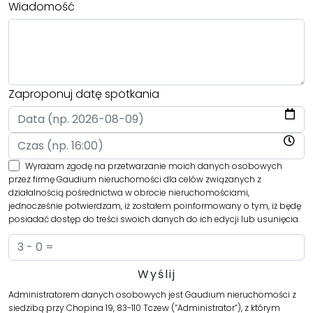
Wiadomość
Zaproponuj datę spotkania
Wyrażam zgodę na przetwarzanie moich danych osobowych
przez firmę Gaudium nieruchomości dla celów związanych z
działalnością pośrednictwa w obrocie nieruchomościami,
jednocześnie potwierdzam, iż zostałem poinformowany o tym, iż będę
posiadać dostęp do treści swoich danych do ich edycji lub usunięcia.
Administratorem danych osobowych jest Gaudium nieruchomości z
siedzibą przy Chopina 19, 83-110 Tczew (“Administrator”), z którym