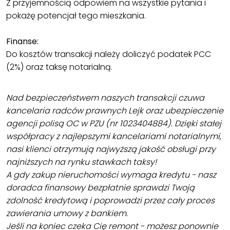
Z przyjemnością odpowiem na wszystkie pytania i
pokażę potencjał tego mieszkania.
Finanse:
Do kosztów transakcji należy doliczyć podatek PCC
(2%) oraz taksę notarialną.
Nad bezpieczeństwem naszych transakcji czuwa
kancelaria radców prawnych Lejk oraz ubezpieczenie
agencji polisą OC w PZU (nr 1023404884). Dzięki stałej
współpracy z najlepszymi kancelariami notarialnymi,
nasi klienci otrzymują najwyższą jakość obsługi przy
najniższych na rynku stawkach taksy!
A gdy zakup nieruchomości wymaga kredytu - nasz
doradca finansowy bezpłatnie sprawdzi Twoją
zdolność kredytową i poprowadzi przez cały proces
zawierania umowy z bankiem.
Jeśli na koniec czeka Cię remont - możesz ponownie